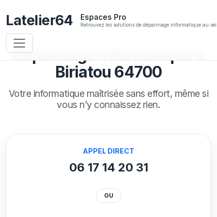
Latelier64
Espaces Pro
Retrouvez les solutions de dépannage informatique au sei
Dépannage informatique à
Biriatou 64700
Votre informatique maîtrisée sans effort,
même si
vous n’y connaissez rien.
APPEL DIRECT
06 17 14 20 31
OU