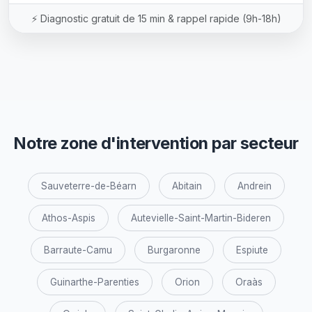
⚡ Diagnostic gratuit de 15 min & rappel rapide (9h-18h)
Notre zone d'intervention par secteur
Sauveterre-de-Béarn
Abitain
Andrein
Athos-Aspis
Autevielle-Saint-Martin-Bideren
Barraute-Camu
Burgaronne
Espiute
Guinarthe-Parenties
Orion
Oraàs