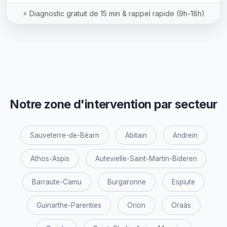
⚡ Diagnostic gratuit de 15 min & rappel rapide (9h-18h)
Notre zone d'intervention par secteur
Sauveterre-de-Béarn
Abitain
Andrein
Athos-Aspis
Autevielle-Saint-Martin-Bideren
Barraute-Camu
Burgaronne
Espiute
Guinarthe-Parenties
Orion
Oraàs