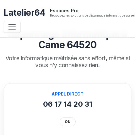
Latelier64
Espaces Pro
Retrouvez les solutions de dépannage informatique au sei
Dépannage informatique à
Came 64520
Votre informatique maîtrisée sans effort,
même si
vous n’y connaissez rien.
APPEL DIRECT
06 17 14 20 31
OU