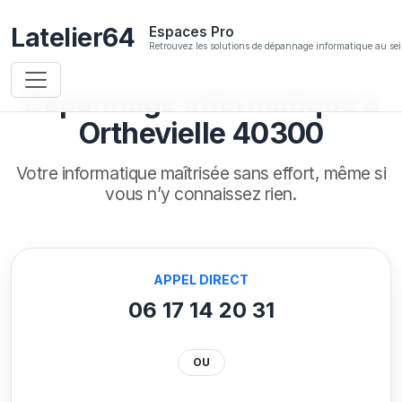
Latelier64
Espaces Pro
Retrouvez les solutions de dépannage informatique au sei
Dépannage informatique à
Orthevielle 40300
Votre informatique maîtrisée sans effort,
même si
vous n’y connaissez rien.
APPEL DIRECT
06 17 14 20 31
OU