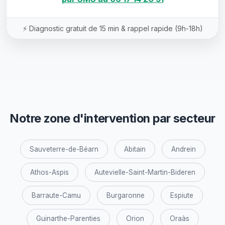
⚡ Diagnostic gratuit de 15 min & rappel rapide (9h-18h)
Notre zone d'intervention par secteur
Sauveterre-de-Béarn
Abitain
Andrein
Athos-Aspis
Autevielle-Saint-Martin-Bideren
Barraute-Camu
Burgaronne
Espiute
Guinarthe-Parenties
Orion
Oraàs