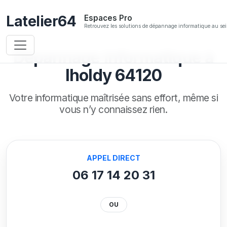
Latelier64
Espaces Pro
Retrouvez les solutions de dépannage informatique au sei
Dépannage informatique à
Iholdy 64120
Votre informatique maîtrisée sans effort,
même si
vous n’y connaissez rien.
APPEL DIRECT
06 17 14 20 31
OU