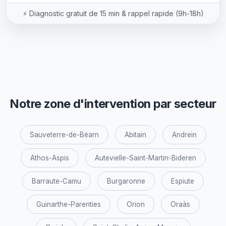
⚡ Diagnostic gratuit de 15 min & rappel rapide (9h-18h)
Notre zone d'intervention par secteur
Sauveterre-de-Béarn
Abitain
Andrein
Athos-Aspis
Autevielle-Saint-Martin-Bideren
Barraute-Camu
Burgaronne
Espiute
Guinarthe-Parenties
Orion
Oraàs