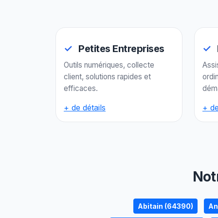
Petites Entreprises
Outils numériques, collecte
Assi
client, solutions rapides et
ordi
efficaces.
déma
+ de détails
+ de
Not
Abitain (64390)
An