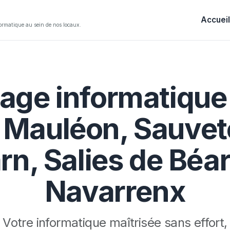
Accueil
ormatique au sein de nos locaux.
ge informatique 
, Mauléon, Sauvet
rn, Salies de Béar
Navarrenx
Votre informatique maîtrisée sans effort,