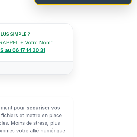
PLUS SIMPLE ?
RAPPEL + Votre Nom"
S au 06 17 14 20 31
lement pour
sécuriser vos
 fichiers et mettre en place
les. Moins de stress, plus
sommes votre allié numérique