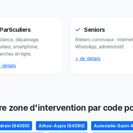
Particuliers
Seniors
stance, dépannage,
Ateliers conviviaux : internet
nateur, smartphone,
WhatsApp, administratif.
rches en ligne.
+ de détails
 détails
re zone d'intervention par code po
drein (64390)
Athos-Aspis (64390)
Autevielle-Saint-