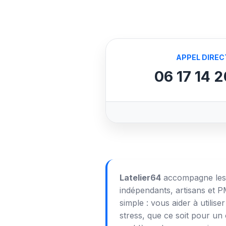
APPEL DIREC
06 17 14 2
Latelier64
accompagne les p
indépendants, artisans et P
simple : vous aider à utilis
stress, que ce soit pour un 