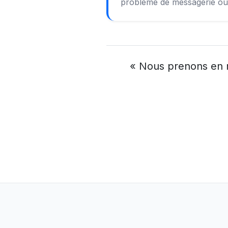
problème de messagerie ou u
« Nous prenons en m